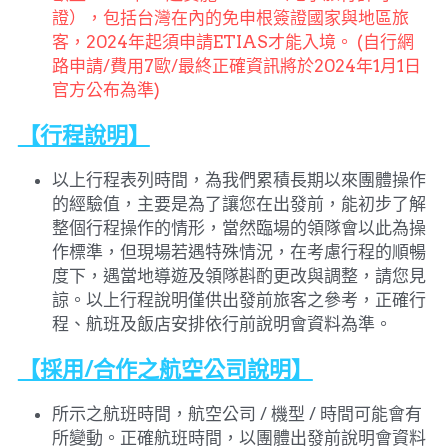
證），包括台灣在內的免申根簽證國家與地區旅
客，2024年起須申請ETIAS才能入境。 (自行網
路申請/費用7歐/最終正確資訊將於2024年1月1日
官方公布為準)
【行程說明】
以上行程表列時間，為我們累積長期以來團體操作
的經驗值，主要是為了讓您在出發前，能初步了解
整個行程操作的情形，當然臨場的領隊會以此為操
作標準，但現場若遇特殊情況，在考慮行程的順暢
度下，遇當地導遊及領隊斟酌更改與調整，請您見
諒。以上行程說明僅供出發前旅客之參考，正確行
程、航班及飯店安排依行前說明會資料為準。
【採用/合作之航空公司說明】
所示之航班時間，航空公司 / 機型 / 時間可能會有
所變動。正確航班時間，以團體出發前說明會資料