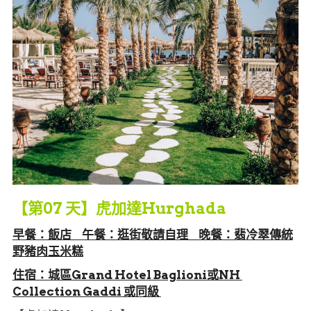
【第07 天】虎加達Hurghada
早餐：飯店     午餐：逛街敬請自理     晚餐：翡冷翠傳統
野豬肉玉米糕
住宿：城區Grand Hotel Baglioni或NH 
Collection Gaddi 或同級 