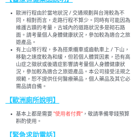
歐洲行程由於當地狀況 / 交通規劃與台灣較為不
同，相對而言，走路行程不算少。同時有可能因為
維護古蹟的考量，古城內的道路狀況多是砌石路
面。請考量個人身體健康狀況，參加較為適合之旅
遊產品。
有上山等行程，多為搭乘纜車或齒軌車上 / 下山，
移動之速度較為和緩，但若個人體質因素，恐有高
山症之徵狀或後遺症影響請考量個人身體健康狀
況，參加較為適合之旅遊產品。本公司接受法規之
規範，恕不提供任何醫療藥品，個人藥品及其它必
需品請自備。
【歐洲廁所說明】
基本上都是需要
 "使用者付費"
，敬請準備零錢預算
斟酌使用。
【緊急求助電話】