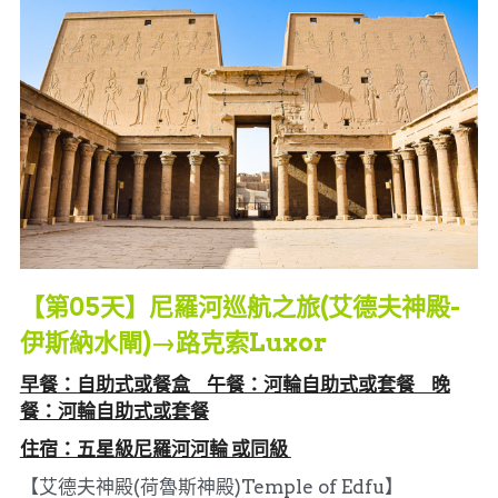
【第05天】尼羅河巡航之旅(艾德夫神殿-
伊斯納水閘)→路克索Luxor
早餐：自助式或餐盒     午餐：河輪自助式或套餐     晚
餐：河輪自助式或套餐
住宿：五星級尼羅河河輪 或同級 
【艾德夫神殿(荷魯斯神殿)Temple of Edfu】