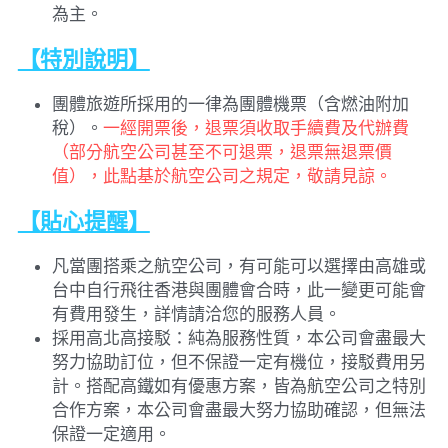
為主。
【特別說明】
團體旅遊所採用的一律為團體機票（含燃油附加
稅）。
一經開票後，退票須收取手續費及代辦費
（部分航空公司甚至不可退票，退票無退票價
值），此點基於航空公司之規定，敬請見諒。
【貼心提醒】
凡當團搭乘之航空公司，有可能可以選擇由高雄或
台中自行飛往香港與團體會合時，此一變更可能會
有費用發生，詳情請洽您的服務人員。
採用高北高接駁：純為服務性質，本公司會盡最大
努力協助訂位，但不保證一定有機位，接駁費用另
計。搭配高鐵如有優惠方案，皆為航空公司之特別
合作方案，本公司會盡最大努力協助確認，但無法
保證一定適用。