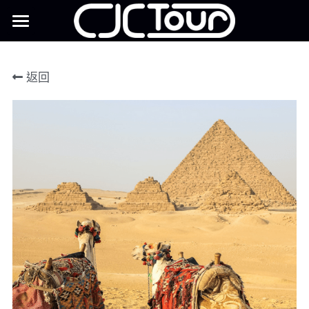
康永旅行社
返回
聯絡我們
美好生活季刊
Facebook
IG
品牌故事
搜索