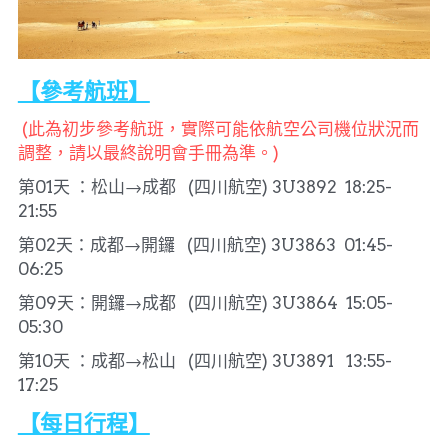
【參考航班】
(此為初步參考航班，實際可能依航空公司機位狀況而
調整，請以最終說明會手冊為準。)
第01天 ：松山→成都   (四川航空) 3U3892  18:25-
21:55  
第02天：成都→開鑼   (四川航空) 3U3863  01:45-
06:25 
第09天：開鑼→成都   (四川航空) 3U3864  15:05-
05:30
第10天 ：成都→松山   (四川航空) 3U3891   13:55-
17:25  
【每日行程】