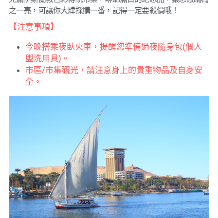
之一亮，可讓你大肆採購一番，記得一定要殺價哦！
【注意事項】
今晚搭乘夜臥火車，提醒您準備過夜隨身包(個人
盥洗用具)。
市區/市集觀光，請注意身上的貴重物品及自身安
全。