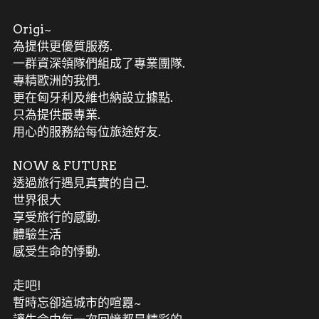
Origi~
為提供更優質服務.
一群資深領隊們組成了專業團隊.
專精歐洲的我們.
更在匈牙利及維也納設立據點.
只為提供最專業.
用心的服務給每位旅途好友.
NOW & FUTURE
透過旅行遇見真實的自己.
世界很大
享受旅行的感動.
體驗生活
感受生命的悸動.
走吧!
暫時忘卻這城市的喧囂~