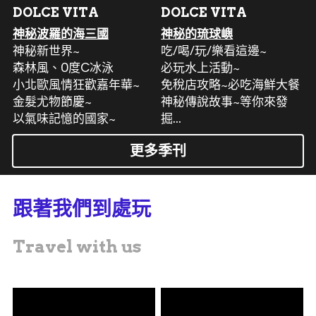
DOLCE VITA
DOLCE VITA
神秘波羅的海三國
神秘的琉球嶼
神秘新世界~
吃/喝/玩/樂看這邊~
森林風、0度C冰泳
必玩水上活動~
小北歐風情狂歡嘉年華~
免稅店攻略~必吃海鮮大餐
金髮尤物節慶~
神秘傳說故事~等你來發
以氣味記憶的國家~
掘...
更多季刊
跟著我們到處玩
Travel with us