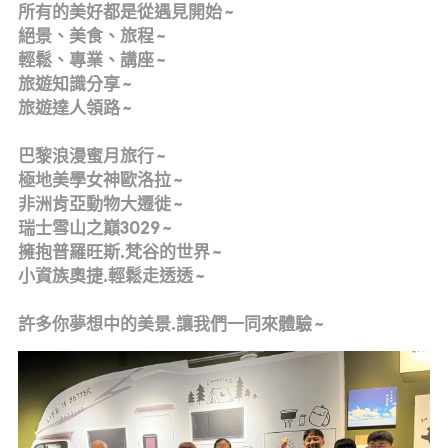
所有的美好都是從遇見開始 ~
絕景、美食、旅程 ~
輕鬆、專業、講座 ~
旅遊知識分享 ~
旅遊達人領路 ~
巴黎浪漫蜜月旅行 ~
極地美學女神歐洛拉 ~
非洲肯亞動物大遷徙 ~
瑞士雪山之巔3029 ~
擁抱普羅旺斯.梵谷的世界 ~
小資族奧捷.輕鬆走透透 ~
許多你夢想中的美景.讓我們一同來體驗 ~