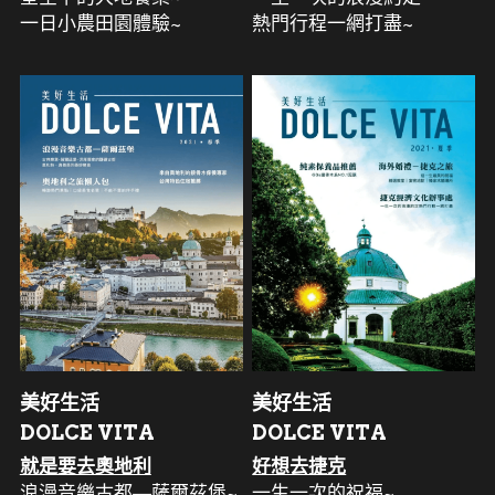
一日小農田園體驗~
熱門行程一網打盡~
美好生活
美好生活
DOLCE VITA
DOLCE VITA
就是要去奧地利
好想去捷克
浪漫音樂古都—薩爾茲堡~
一生一次的祝福~